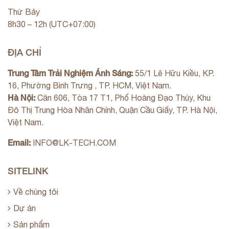
Thứ Bảy
8h30 – 12h (UTC+07:00)
ĐỊA CHỈ
Trung Tâm Trải Nghiệm Ánh Sáng:
55/1 Lê Hữu Kiều, KP.
16, Phường Bình Trưng , TP. HCM, Việt Nam.
Hà Nội:
Căn 606, Tòa 17 T1, Phố Hoàng Đạo Thúy, Khu
Đô Thị Trung Hòa Nhân Chính, Quận Cầu Giấy, TP. Hà Nội,
Việt Nam.
Email:
INFO@LK-TECH.COM
SITELINK
Về chúng tôi
Dự án
Sản phẩm