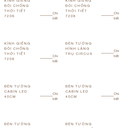
KÍNH GIẾNG
KÍNH GIẾNG
ĐÔI CHỐNG
ĐÔI CHỐNG
THỜI TIẾT
THỜI TIẾT
Chi
Chi
7208
7208
tiết
tiết
KÍNH GIẾNG
ĐÈN TƯỜNG
ĐÔI CHỐNG
HÌNH LĂNG
Chi
THỜI TIẾT
TRỤ CIRCUS
Chi
tiết
7208
tiết
ĐÈN TƯỜNG
ĐÈN TƯỜNG
CABIN LED
CABIN LED
Chi
Chi
40CM
40CM
tiết
tiết
ĐÈN TƯỜNG
ĐÈN TƯỜNG