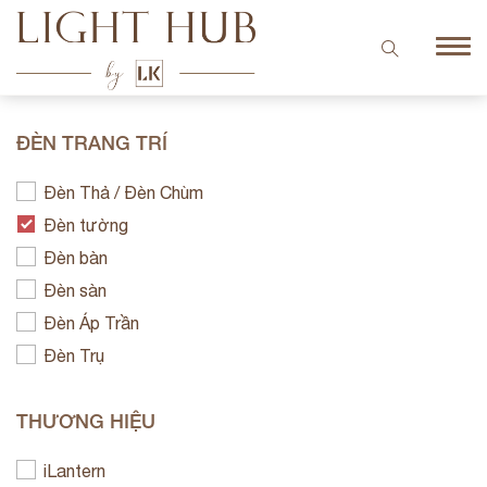
ĐÈN TRANG TRÍ
Đèn Thả / Đèn Chùm
Đèn tường
Đèn bàn
Đèn sàn
Đèn Áp Trần
Đèn Trụ
THƯƠNG HIỆU
iLantern