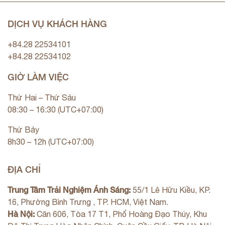
DỊCH VỤ KHÁCH HÀNG
+84.28 22534101
+84.28 22534102
GIỜ LÀM VIỆC
Thứ Hai – Thứ Sáu
08:30 – 16:30 (UTC+07:00)
Thứ Bảy
8h30 – 12h (UTC+07:00)
ĐỊA CHỈ
Trung Tâm Trải Nghiệm Ánh Sáng:
55/1 Lê Hữu Kiều, KP.
16, Phường Bình Trưng , TP. HCM, Việt Nam.
Hà Nội:
Căn 606, Tòa 17 T1, Phố Hoàng Đạo Thúy, Khu