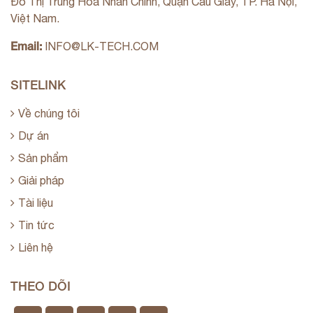
Đô Thị Trung Hòa Nhân Chính, Quận Cầu Giấy, TP. Hà Nội,
Việt Nam.
Email:
INFO@LK-TECH.COM
SITELINK
Về chúng tôi
Dự án
Sản phẩm
Giải pháp
Tài liệu
Tin tức
Liên hệ
THEO DÕI