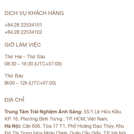
DỊCH VỤ KHÁCH HÀNG
+84.28 22534101
+84.28 22534102
GIỜ LÀM VIỆC
Thứ Hai – Thứ Sáu
08:30 – 16:30 (UTC+07:00)
Thứ Bảy
8h30 – 12h (UTC+07:00)
ĐỊA CHỈ
Trung Tâm Trải Nghiệm Ánh Sáng:
55/1 Lê Hữu Kiều,
KP. 16, Phường Bình Trưng , TP. HCM, Việt Nam.
Hà Nội:
Căn 606, Tòa 17 T1, Phố Hoàng Đạo Thúy, Khu
Đô Thị Trung Hòa Nhân Chính, Quận Cầu Giấy, TP. Hà Nội,