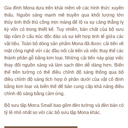
Gia đình Mona dựa trên khái niệm về các hình thức xuyên
thấu. Nguồn sáng mạnh mẽ truyền qua khối lượng lớn
thủy tinh thổi thủ công mịn màng để lộ ra sự căng thẳng ly
kỳ vốn có trong thiết kế. Tuy nhiên, bản chất của bộ sưu
tập nằm ở cấu trúc độc đáo và sự kết hợp tinh tế giữa các
vật liệu. Toàn bộ dòng sản phẩm Mona đã được cải tiến về
mặt công nghệ với các đầu nối cải tiến và việc thay thế các
thành phần gỗ bằng kim loại. Những cải tiến này giúp việc
thay đổi nguồn sáng và làm sạch đèn dễ dàng hơn. Biến
thể trên tường có thể điều chỉnh độ sáng thông qua bộ
điều chỉnh độ sáng tích hợp ở phần dưới của vật cố định
bằng kim loại và biến thể để bàn cung cấp khả năng điều
chỉnh độ sáng bằng cảm ứng.
Bộ sưu tập Mona Small bao gồm đèn tường và đèn bàn có
tỷ lệ nhỏ nhất so với các bộ sưu tập Mona khác.