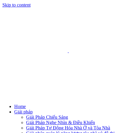
Skip to content
Home
Giải pháp
Giải Pháp Chiếu Sáng
Giải Pháp Nghe Nhìn & Điều Khiển
Giải Pháp Tự Động Hóa Nhà Ở và Tòa Nhà