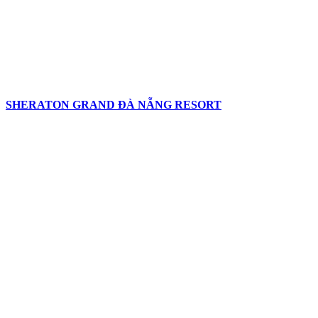
SHERATON GRAND ĐÀ NẴNG RESORT