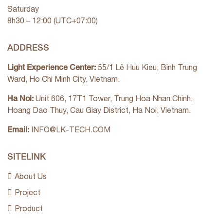
Saturday
8h30 – 12:00 (UTC+07:00)
ADDRESS
Light Experience Center:
55/1 Lê Huu Kieu, Binh Trung
Ward, Ho Chi Minh City, Vietnam.
Ha Noi:
Unit 606, 17T1 Tower, Trung Hoa Nhan Chinh,
Hoang Dao Thuy, Cau Giay District, Ha Noi, Vietnam.
Email:
INFO@LK-TECH.COM
SITELINK
About Us
Project
Product