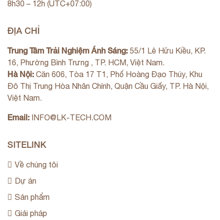
8h30 – 12h (UTC+07:00)
ĐỊA CHỈ
Trung Tâm Trải Nghiệm Ánh Sáng:
55/1 Lê Hữu Kiều, KP.
16, Phường Bình Trưng , TP. HCM, Việt Nam.
Hà Nội:
Căn 606, Tòa 17 T1, Phố Hoàng Đạo Thúy, Khu
Đô Thị Trung Hòa Nhân Chính, Quận Cầu Giấy, TP. Hà Nội,
Việt Nam.
Email:
INFO@LK-TECH.COM
SITELINK
Về chúng tôi
Dự án
Sản phẩm
Giải pháp