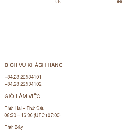
tiết
tiết
DỊCH VỤ KHÁCH HÀNG
+84.28 22534101
+84.28 22534102
GIỜ LÀM VIỆC
Thứ Hai – Thứ Sáu
08:30 – 16:30 (UTC+07:00)
Thứ Bảy