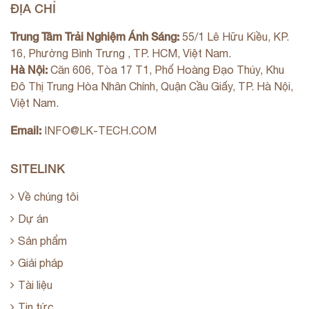
ĐỊA CHỈ
Trung Tâm Trải Nghiệm Ánh Sáng:
55/1 Lê Hữu Kiều, KP.
16, Phường Bình Trưng , TP. HCM, Việt Nam.
Hà Nội:
Căn 606, Tòa 17 T1, Phố Hoàng Đạo Thúy, Khu
Đô Thị Trung Hòa Nhân Chính, Quận Cầu Giấy, TP. Hà Nội,
Việt Nam.
Email:
INFO@LK-TECH.COM
SITELINK
Về chúng tôi
Dự án
Sản phẩm
Giải pháp
Tài liệu
Tin tức