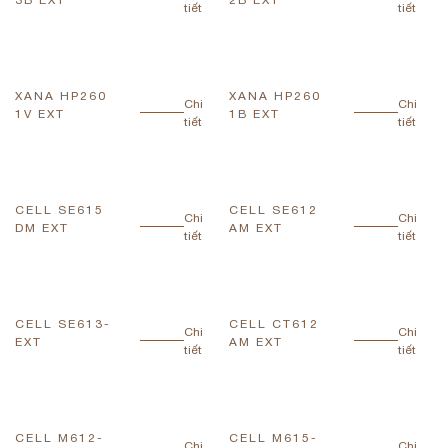
tiết
tiết
XANA HP260
XANA HP260
Chi
Chi
1V EXT
1B EXT
tiết
tiết
CELL SE615
CELL SE612
Chi
Chi
DM EXT
AM EXT
tiết
tiết
CELL SE613-
CELL CT612
Chi
Chi
EXT
AM EXT
tiết
tiết
CELL M612-
CELL M615-
Chi
Chi