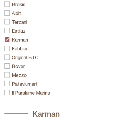
Brokis
Aldit
Terzani
Estiluz
Karman
Fabbian
Original BTC
Bover
Mezzo
Pataviumart
Il Paralume Marina
Karman