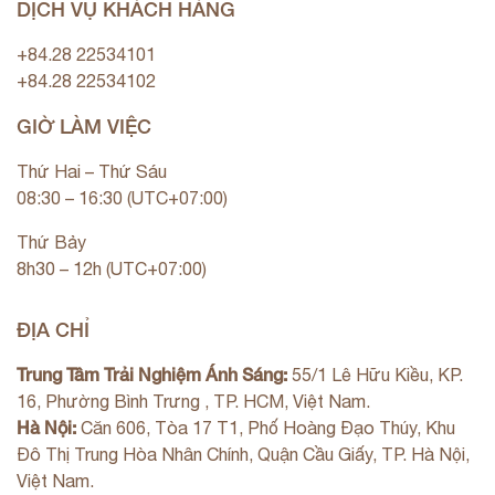
DỊCH VỤ KHÁCH HÀNG
+84.28 22534101
+84.28 22534102
GIỜ LÀM VIỆC
Thứ Hai – Thứ Sáu
08:30 – 16:30 (UTC+07:00)
Thứ Bảy
8h30 – 12h (UTC+07:00)
ĐỊA CHỈ
Trung Tâm Trải Nghiệm Ánh Sáng:
55/1 Lê Hữu Kiều, KP.
16, Phường Bình Trưng , TP. HCM, Việt Nam.
Hà Nội:
Căn 606, Tòa 17 T1, Phố Hoàng Đạo Thúy, Khu
Đô Thị Trung Hòa Nhân Chính, Quận Cầu Giấy, TP. Hà Nội,
Việt Nam.