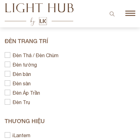
ĐÈN TRANG TRÍ
Đèn Thả / Đèn Chùm
Đèn tường
Đèn bàn
Đèn sàn
Đèn Áp Trần
Đèn Trụ
THƯƠNG HIỆU
iLantern