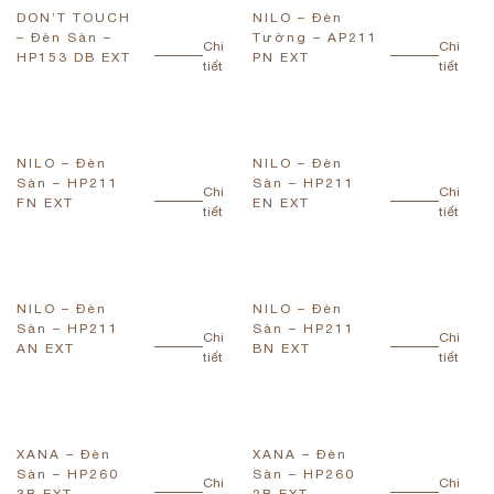
DON’T TOUCH
NILO – Đèn
– Đèn Sàn –
Tường – AP211
Chi
Chi
HP153 DB EXT
PN EXT
tiết
tiết
NILO – Đèn
NILO – Đèn
Sàn – HP211
Sàn – HP211
Chi
Chi
FN EXT
EN EXT
tiết
tiết
NILO – Đèn
NILO – Đèn
Sàn – HP211
Sàn – HP211
Chi
Chi
AN EXT
BN EXT
tiết
tiết
XANA – Đèn
XANA – Đèn
Sàn – HP260
Sàn – HP260
Chi
Chi
3B EXT
2B EXT