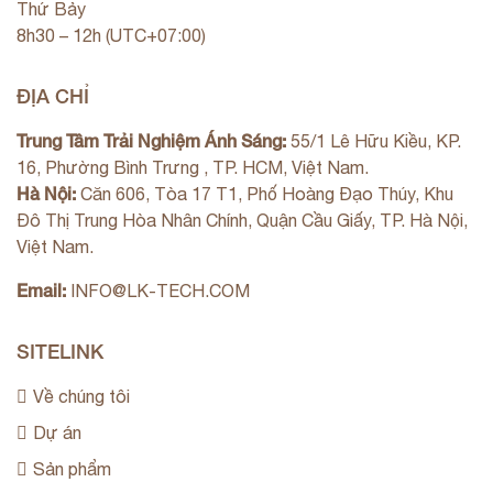
Thứ Bảy
8h30 – 12h (UTC+07:00)
ĐỊA CHỈ
Trung Tâm Trải Nghiệm Ánh Sáng:
55/1 Lê Hữu Kiều, KP.
16, Phường Bình Trưng , TP. HCM, Việt Nam.
Hà Nội:
Căn 606, Tòa 17 T1, Phố Hoàng Đạo Thúy, Khu
Đô Thị Trung Hòa Nhân Chính, Quận Cầu Giấy, TP. Hà Nội,
Việt Nam.
Email:
INFO@LK-TECH.COM
SITELINK
Về chúng tôi
Dự án
Sản phẩm