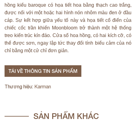
hồng kiểu baroque có họa tiết hoa bằng thạch cao trắng,
được nối với một hoặc hai hình nón nhôm màu đen ở đầu
cáp. Sự kết hợp giữa yếu tố này và họa tiết cổ điển của
chiếc cốc trần khiến Moonbloom trở thành một hệ thống
treo kiến ​​trúc kín đáo. Cửa sổ hoa hồng, có hai kích cỡ, có
thể được sơn, ngay lập tức thay đổi tính biểu cảm của nó
chỉ bằng một cử chỉ đơn giản.
TẢI VỀ THÔNG TIN SẢN PHẨM
Thương hiệu:
Karman
SẢN PHẨM KHÁC