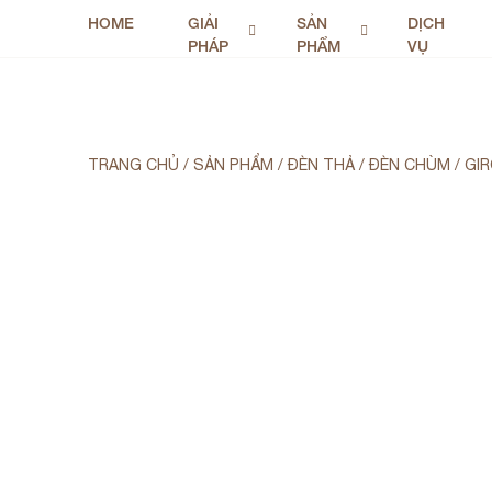
HOME
GIẢI
SẢN
DỊCH
PHÁP
PHẨM
VỤ
TRANG CHỦ
/
SẢN PHẨM
/
ĐÈN THẢ / ĐÈN CHÙM
/
GIR