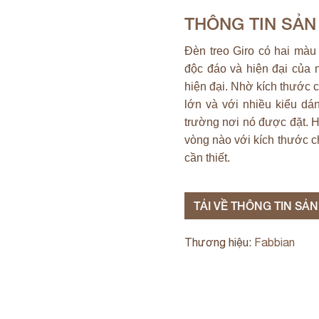
THÔNG TIN SẢ
Đèn treo Giro có hai màu 
độc đáo và hiện đại của 
hiện đại. Nhờ kích thước c
lớn và với nhiều kiểu dá
trường nơi nó được đặt. H
vòng nào với kích thước c
cần thiết.
TẢI VỀ THÔNG TIN SẢ
Thương hiệu:
Fabbian