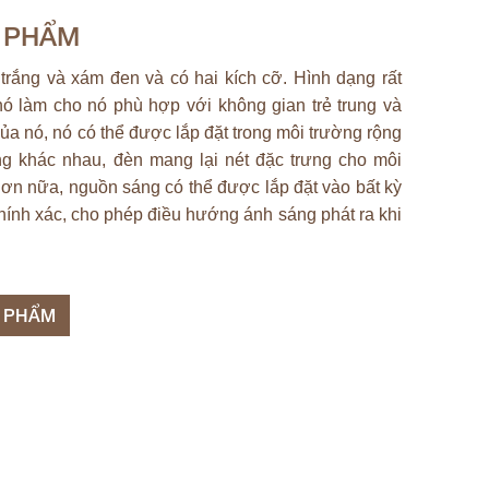
N PHẨM
trắng và xám đen và có hai kích cỡ. Hình dạng rất
nó làm cho nó phù hợp với không gian trẻ trung và
ủa nó, nó có thể được lắp đặt trong môi trường rộng
ng khác nhau, đèn mang lại nét đặc trưng cho môi
ơn nữa, nguồn sáng có thể được lắp đặt vào bất kỳ
hính xác, cho phép điều hướng ánh sáng phát ra khi
N PHẨM