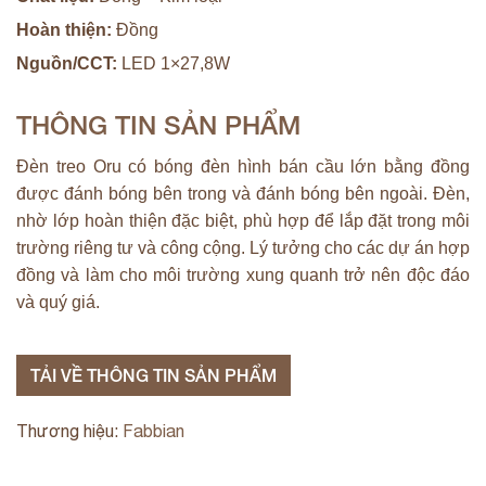
Hoàn thiện:
Đồng
Nguồn/CCT:
LED 1×27,8W
THÔNG TIN SẢN PHẨM
Đèn treo Oru có bóng đèn hình bán cầu lớn bằng đồng
được đánh bóng bên trong và đánh bóng bên ngoài. Đèn,
nhờ lớp hoàn thiện đặc biệt, phù hợp để lắp đặt trong môi
trường riêng tư và công cộng. Lý tưởng cho các dự án hợp
đồng và làm cho môi trường xung quanh trở nên độc đáo
và quý giá.
TẢI VỀ THÔNG TIN SẢN PHẨM
Thương hiệu:
Fabbian