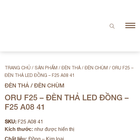
TRANG CHỦ
/
SẢN PHẨM
/
ĐÈN THẢ / ĐÈN CHÙM
/
ORU F25 –
ĐÈN THẢ LED ĐỒNG – F25 A08 41
ĐÈN THẢ / ĐÈN CHÙM
ORU F25 – ĐÈN THẢ LED ĐỒNG –
F25 A08 41
SKU:
F25 A08 41
Kích thước:
như được hiển thị
Chất liệu:
Đồng – Kim loại