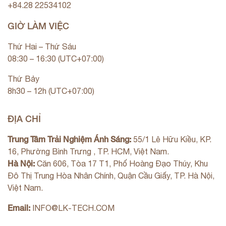
+84.28 22534102
GIỜ LÀM VIỆC
Thứ Hai – Thứ Sáu
08:30 – 16:30 (UTC+07:00)
Thứ Bảy
8h30 – 12h (UTC+07:00)
ĐỊA CHỈ
Trung Tâm Trải Nghiệm Ánh Sáng:
55/1 Lê Hữu Kiều, KP.
16, Phường Bình Trưng , TP. HCM, Việt Nam.
Hà Nội:
Căn 606, Tòa 17 T1, Phố Hoàng Đạo Thúy, Khu
Đô Thị Trung Hòa Nhân Chính, Quận Cầu Giấy, TP. Hà Nội,
Việt Nam.
Email:
INFO@LK-TECH.COM