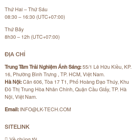
Thứ Hai – Thứ Sáu
08:30 – 16:30 (UTC+07:00)
Thứ Bảy
8h30 – 12h (UTC+07:00)
ĐỊA CHỈ
55/1 Lê Hữu Kiều, KP.
Trung Tâm Trải Nghiệm Ánh Sáng:
16, Phường Bình Trưng , TP. HCM, Việt Nam.
Căn 606, Tòa 17 T1, Phố Hoàng Đạo Thúy, Khu
Hà Nội:
Đô Thị Trung Hòa Nhân Chính, Quận Cầu Giấy, TP. Hà
Nội, Việt Nam.
INFO@LK-TECH.COM
Email:
SITELINK
Về chúng tôi