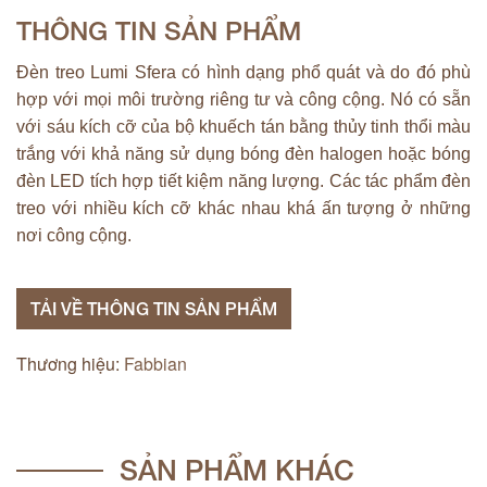
THÔNG TIN SẢN PHẨM
Đèn treo Lumi Sfera có hình dạng phổ quát và do đó phù
hợp với mọi môi trường riêng tư và công cộng. Nó có sẵn
với sáu kích cỡ của bộ khuếch tán bằng thủy tinh thổi màu
trắng với khả năng sử dụng bóng đèn halogen hoặc bóng
đèn LED tích hợp tiết kiệm năng lượng. Các tác phẩm đèn
treo với nhiều kích cỡ khác nhau khá ấn tượng ở những
nơi công cộng.
TẢI VỀ THÔNG TIN SẢN PHẨM
Thương hiệu:
Fabbian
SẢN PHẨM KHÁC