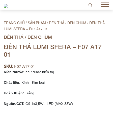
TRANG CHỦ
/
SẢN PHẨM
/
ĐÈN THẢ / ĐÈN CHÙM
/
ĐÈN THẢ
LUMI SFERA – F07 A17 01
ĐÈN THẢ / ĐÈN CHÙM
ĐÈN THẢ LUMI SFERA – F07 A17
01
F07 A17 01
SKU:
Kích thước:
 như được hiển thị

Chất liệu:
Hoàn thiện:
 Trắng

Nguồn/CCT:
 G9 1x3,5W - LED (MAX 33W)