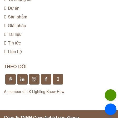
Dự án
Sản phẩm
Giải pháp
Tài liệu
Tin tức
Liên hệ
THEO DÕI
A member of LK Lighting Know-How
Công Ty TNHH Công Nghệ Long Khang