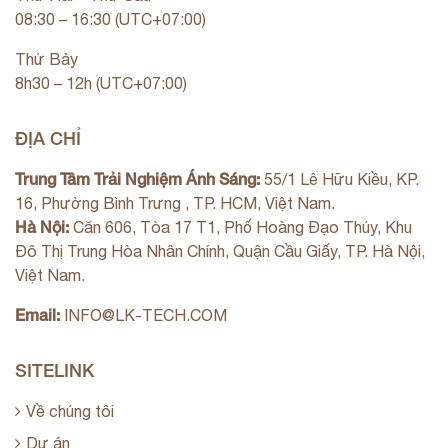
08:30 – 16:30 (UTC+07:00)
Thứ Bảy
8h30 – 12h (UTC+07:00)
ĐỊA CHỈ
Trung Tâm Trải Nghiệm Ánh Sáng:
55/1 Lê Hữu Kiều, KP.
16, Phường Bình Trưng , TP. HCM, Việt Nam.
Hà Nội:
Căn 606, Tòa 17 T1, Phố Hoàng Đạo Thúy, Khu
Đô Thị Trung Hòa Nhân Chính, Quận Cầu Giấy, TP. Hà Nội,
Việt Nam.
Email:
INFO@LK-TECH.COM
SITELINK
Về chúng tôi
Dự án