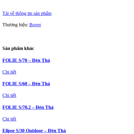
Tải về thông tin sản phẩm
Thương hiệu:
Bover
Sản phẩm khác
FOLIE S/70 – Đèn Thả
Chi tiết
FOLIE S/60 – Đèn Thả
Chi tiết
FOLIE S/70.2 – Đèn Thả
Chi tiết
Elipse S/30 Outdoor – Đèn Thả