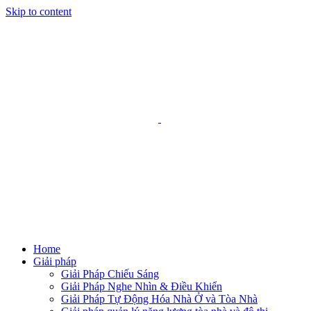
Skip to content
Home
Giải pháp
Giải Pháp Chiếu Sáng
Giải Pháp Nghe Nhìn & Điều Khiển
Giải Pháp Tự Động Hóa Nhà Ở và Tòa Nhà