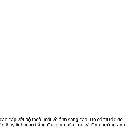
í cao cấp với độ thoải mái về ánh sáng cao. Do có thước đo
án thủy tinh màu trắng đục giúp hòa trộn và định hướng ánh