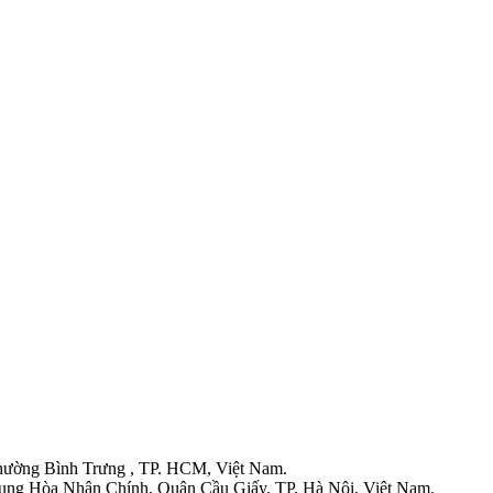
hường Bình Trưng , TP. HCM, Việt Nam.
ung Hòa Nhân Chính, Quận Cầu Giấy, TP. Hà Nội, Việt Nam.