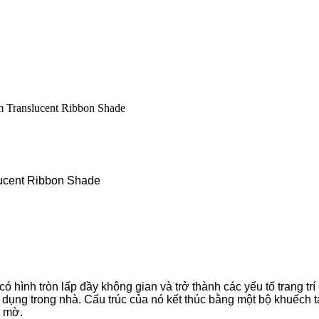
m Translucent Ribbon Shade
lucent Ribbon Shade
 hình tròn lấp đầy không gian và trở thành các yếu tố trang tr
dụng trong nhà. Cấu trúc của nó kết thúc bằng một bộ khuếch t
g mờ.