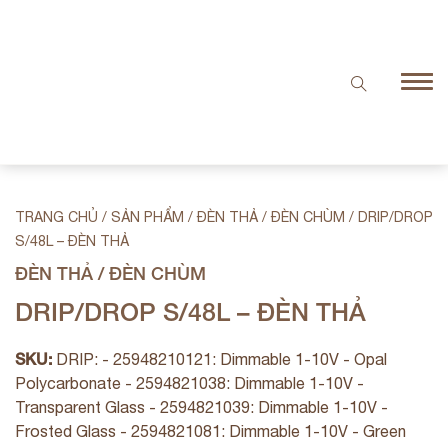
TRANG CHỦ
/
SẢN PHẨM
/
ĐÈN THẢ / ĐÈN CHÙM
/
DRIP/DROP
S/48L – ĐÈN THẢ
ĐÈN THẢ / ĐÈN CHÙM
DRIP/DROP S/48L – ĐÈN THẢ
SKU:
DRIP: - 25948210121: Dimmable 1-10V - Opal
Polycarbonate - 2594821038: Dimmable 1-10V -
Transparent Glass - 2594821039: Dimmable 1-10V -
Frosted Glass - 2594821081: Dimmable 1-10V - Green