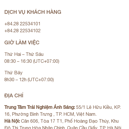
DỊCH VỤ KHÁCH HÀNG
+84.28 22534101
+84.28 22534102
GIỜ LÀM VIỆC
Thứ Hai – Thứ Sáu
08:30 – 16:30 (UTC+07:00)
Thứ Bảy
8h30 – 12h (UTC+07:00)
ĐỊA CHỈ
Trung Tâm Trải Nghiệm Ánh Sáng:
55/1 Lê Hữu Kiều, KP.
16, Phường Bình Trưng , TP. HCM, Việt Nam.
Hà Nội:
Căn 606, Tòa 17 T1, Phố Hoàng Đạo Thúy, Khu
Đô Thị Trung Hòa Nhân Chính, Quận Cầu Giấy, TP. Hà Nội,