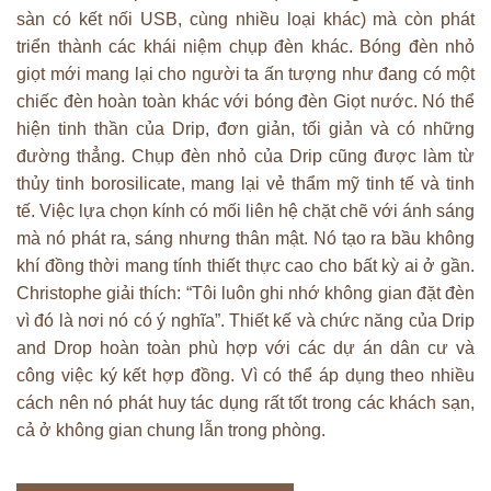
sàn có kết nối USB, cùng nhiều loại khác) mà còn phát
triển thành các khái niệm chụp đèn khác. Bóng đèn nhỏ
giọt mới mang lại cho người ta ấn tượng như đang có một
chiếc đèn hoàn toàn khác với bóng đèn Giọt nước. Nó thể
hiện tinh thần của Drip, đơn giản, tối giản và có những
đường thẳng. Chụp đèn nhỏ của Drip cũng được làm từ
thủy tinh borosilicate, mang lại vẻ thẩm mỹ tinh tế và tinh
tế. Việc lựa chọn kính có mối liên hệ chặt chẽ với ánh sáng
mà nó phát ra, sáng nhưng thân mật. Nó tạo ra bầu không
khí đồng thời mang tính thiết thực cao cho bất kỳ ai ở gần.
Christophe giải thích: “Tôi luôn ghi nhớ không gian đặt đèn
vì đó là nơi nó có ý nghĩa”. Thiết kế và chức năng của Drip
and Drop hoàn toàn phù hợp với các dự án dân cư và
công việc ký kết hợp đồng. Vì có thể áp dụng theo nhiều
cách nên nó phát huy tác dụng rất tốt trong các khách sạn,
cả ở không gian chung lẫn trong phòng.