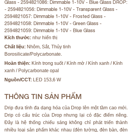
Glass - 2594821086: Dimmable 1-10V - Blue Glass DROP:
- 2594821056: Dimmable 1-10V - Transparent Glass -
2594821057: Dimmable 1-10V - Frosted Glass -
2594821058: Dimmable 1-10V - Green Glass -
2594821059: Dimmable 1-10V - Blue Glass
Kích thước:
như hiển thị
Chất liệu:
Nhôm, Sắt, Thủy tinh
Borosilicate/Polycarbonate.
Hoàn thiện:
Kính trong suốt / Kính mờ / Kính xanh / Kính
xanh / Polycarbonate opal
Nguồn/CCT:
LED 153,6 W
THÔNG TIN SẢN PHẨM
Drip đưa tính đa dạng hóa của Drop lên một tầm cao mới.
Drip có cấu trúc của Drop nhưng lại có đặc điểm riêng.
Đây là hệ thống chiếu sáng không chỉ phát triển thành
nhiều loại sản phẩm khác nhau (đèn tường, đèn bàn, đèn