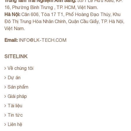
Trung Tâm Trải Nghiệm Ánh Sáng:
55/1 Lê Hữu Kiều, KP.
16, Phường Bình Trưng , TP. HCM, Việt Nam.
Hà Nội:
Căn 606, Tòa 17 T1, Phố Hoàng Đạo Thúy, Khu
Đô Thị Trung Hòa Nhân Chính, Quận Cầu Giấy, TP. Hà Nội,
Việt Nam.
Email:
INFO@LK-TECH.COM
SITELINK
Về chúng tôi
Dự án
Sản phẩm
Giải pháp
Tài liệu
Tin tức
Liên hệ