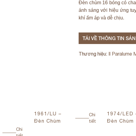
Đèn chùm 16 bóng có chao
ánh sáng với hiệu ứng tuy
khí ấm áp và dễ chịu.
TẢI VỀ THÔNG TIN SẢ
Thương hiệu:
Il Paralume 
1961/LU –
1974/LED 
Chi
Đèn Chùm
Đèn Chùm
tiết
Chi
tiết