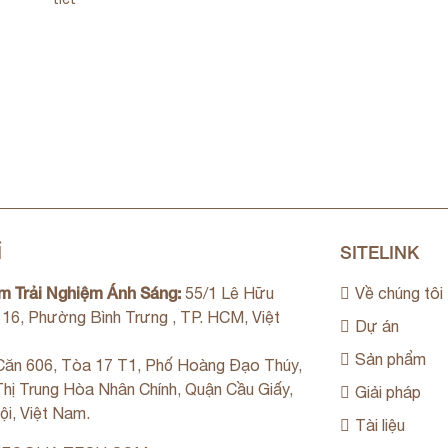
Ỉ
SITELINK
m Trải Nghiệm Ánh Sáng:
55/1 Lê Hữu
Về chúng tôi
. 16, Phường Bình Trưng , TP. HCM, Việt
Dự án
Sản phẩm
ăn 606, Tòa 17 T1, Phố Hoàng Đạo Thúy,
hị Trung Hòa Nhân Chính, Quận Cầu Giấy,
Giải pháp
ội, Việt Nam.
Tài liệu