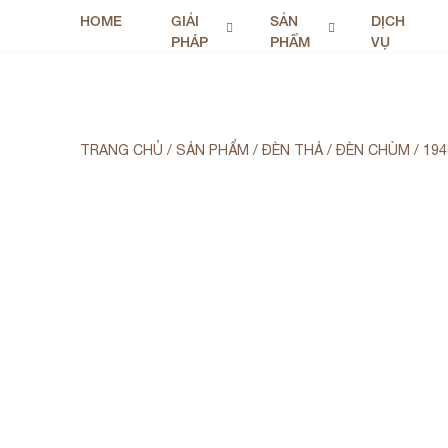
HOME
GIẢI
SẢN
DỊCH
PHÁP
PHẨM
VỤ
TRANG CHỦ
/
SẢN PHẨM
/
ĐÈN THẢ / ĐÈN CHÙM
/
194