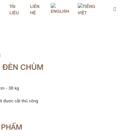
TÀI
LIÊN
LIỆU
HỆ
M
– ĐÈN CHÙM
N PHẨM