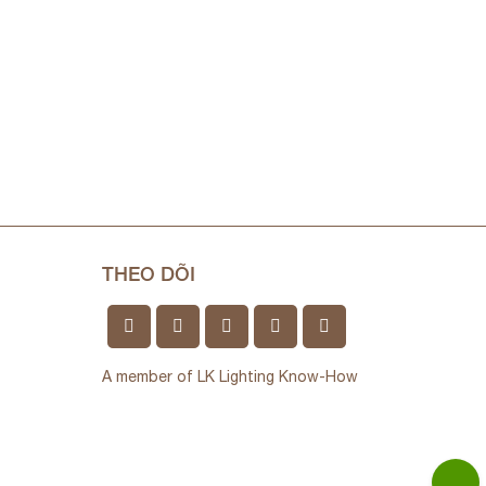
THEO DÕI
A member of LK Lighting Know-How