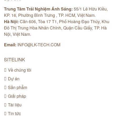
Trung Tâm Trải Nghiệm Ánh Sáng:
55/1 Lê Hữu Kiều,
KP. 16, Phường Bình Trưng , TP. HCM, Việt Nam.
Hà Nội:
Căn 606, Tòa 17 T1, Phố Hoàng Đạo Thúy, Khu
Đô Thị Trung Hòa Nhân Chính, Quận Cầu Giấy, TP. Hà
Nội, Việt Nam.
Email:
INFO@LK-TECH.COM
SITELINK
Về chúng tôi
Dự án
Sản phẩm
Giải pháp
Tài liệu
Tin tức