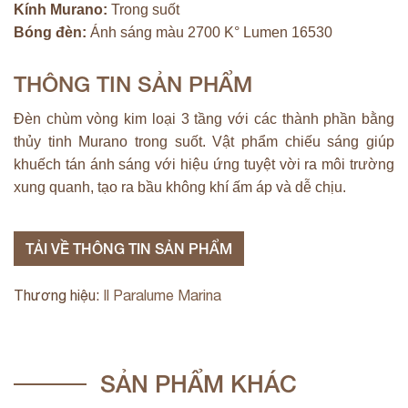
Kính Murano:
Trong suốt
Bóng đèn:
Ánh sáng màu 2700 K° Lumen 16530
THÔNG TIN SẢN PHẨM
Đèn chùm vòng kim loại 3 tầng với các thành phần bằng
thủy tinh Murano trong suốt. Vật phẩm chiếu sáng giúp
khuếch tán ánh sáng với hiệu ứng tuyệt vời ra môi trường
xung quanh, tạo ra bầu không khí ấm áp và dễ chịu.
TẢI VỀ THÔNG TIN SẢN PHẨM
Thương hiệu:
Il Paralume Marina
SẢN PHẨM KHÁC