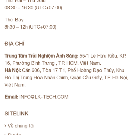
Thứ Hai – Thứ Sáu
08:30 – 16:30 (UTC+07:00)
Thứ Bảy
8h30 – 12h (UTC+07:00)
ĐỊA CHỈ
Trung Tâm Trải Nghiệm Ánh Sáng:
55/1 Lê Hữu Kiều, KP.
16, Phường Bình Trưng , TP. HCM, Việt Nam.
Hà Nội:
Căn 606, Tòa 17 T1, Phố Hoàng Đạo Thúy, Khu
Đô Thị Trung Hòa Nhân Chính, Quận Cầu Giấy, TP. Hà Nội,
Việt Nam.
Email:
INFO@LK-TECH.COM
SITELINK
Về chúng tôi