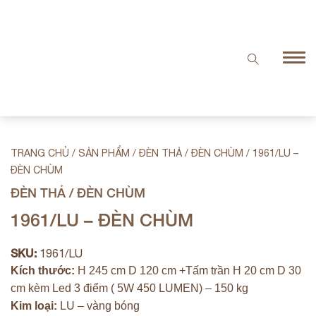
TRANG CHỦ
/
SẢN PHẨM
/
ĐÈN THẢ / ĐÈN CHÙM
/
1961/LU –
ĐÈN CHÙM
ĐÈN THẢ / ĐÈN CHÙM
1961/LU – ĐÈN CHÙM
SKU:
1961/LU
Kích thước:
H 245 cm D 120 cm +Tấm trần H 20 cm D 30
cm kèm Led 3 điểm ( 5W 450 LUMEN) – 150 kg
Kim loại:
LU – vàng bóng