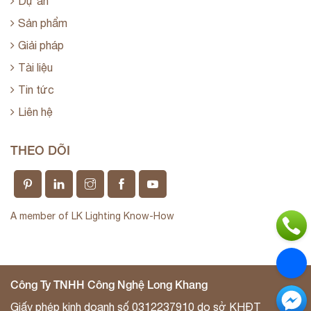
Dự án
Sản phẩm
Giải pháp
Tài liệu
Tin tức
Liên hệ
THEO DÕI
A member of LK Lighting Know-How
Công Ty TNHH Công Nghệ Long Khang
Giấy phép kinh doanh số 0312237910 do sở KHĐT