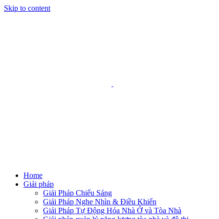
Skip to content
Home
Giải pháp
Giải Pháp Chiếu Sáng
Giải Pháp Nghe Nhìn & Điều Khiển
Giải Pháp Tự Động Hóa Nhà Ở và Tòa Nhà