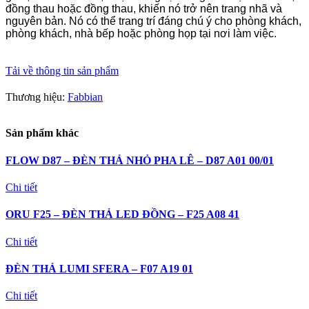
đồng thau hoặc đồng thau, khiến nó trở nên trang nhã và
nguyên bản. Nó có thể trang trí đáng chú ý cho phòng khách,
phòng khách, nhà bếp hoặc phòng họp tại nơi làm việc.
Tải về thông tin sản phẩm
Thương hiệu:
Fabbian
Sản phẩm khác
FLOW D87 – ĐÈN THẢ NHỎ PHA LÊ – D87 A01 00/01
Chi tiết
ORU F25 – ĐÈN THẢ LED ĐỒNG – F25 A08 41
Chi tiết
ĐÈN THẢ LUMI SFERA – F07 A19 01
Chi tiết