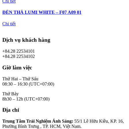
Chi tiết
ĐÈN THẢ LUMI WHITE – F07 A09 01
Chi tiết
Dịch vụ khách hàng
+84.28 22534101
+84.28 22534102
Giờ làm việc
Thứ Hai – Thứ Sáu
08:30 – 16:30 (UTC+07:00)
Thứ Bảy
8h30 – 12h (UTC+07:00)
Địa chỉ
Trung Tâm Trải Nghiệm Ánh Sáng:
55/1 Lê Hữu Kiều, KP. 16,
Phường Bình Trưng , TP. HCM, Việt Nam.