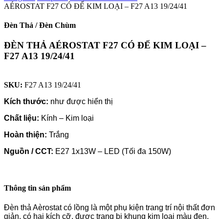
AÉROSTAT F27 CÓ ĐẾ KIM LOẠI – F27 A13 19/24/41
Đèn Thả / Đèn Chùm
ĐÈN THẢ AÉROSTAT F27 CÓ ĐẾ KIM LOẠI –
F27 A13 19/24/41
SKU:
F27 A13 19/24/41
Kích thước:
như được hiển thị
Chất liệu:
Kính – Kim loại
Hoàn thiện:
Trắng
Nguồn / CCT:
E27 1x13W – LED (Tối đa 150W)
Thông tin sản phẩm
Đèn thả Aèrostat có lồng là một phụ kiện trang trí nội thất đơn
giản, có hai kích cỡ, được trang bị khung kim loại màu đen,