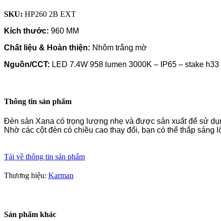
SKU:
HP260 2B EXT
Kích thước:
960 MM
Chất liệu & Hoàn thiện:
Nhôm trắng mờ
Nguồn/CCT:
LED 7.4W 958 lumen 3000K – IP65 – stake h33 
Thông tin sản phẩm
Đèn sàn Xana có trọng lượng nhẹ và được sản xuất để sử dụng
Nhờ các cột đèn có chiều cao thay đổi, bạn có thể thắp sáng l
Tải về thông tin sản phẩm
Thương hiệu:
Karman
Sản phẩm khác