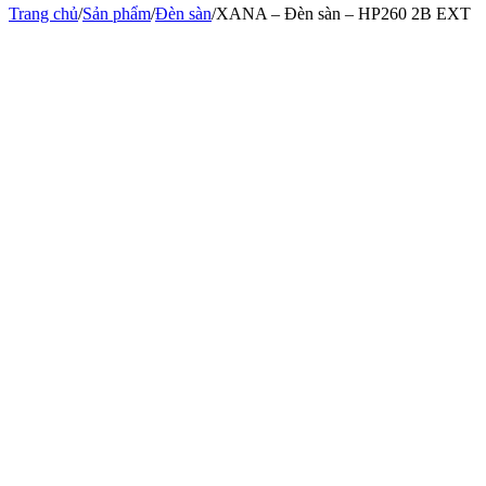
Trang chủ
/
Sản phẩm
/
Đèn sàn
/
XANA – Đèn sàn – HP260 2B EXT