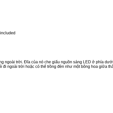
included
 ngoài trời. Đĩa của nó che giấu nguồn sáng LED ở phía dưới, 
ối đi ngoài trời hoặc có thể trồng đèn như một bông hoa giữa t