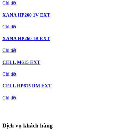
Chi tiết
XANA HP260 1V EXT
Chi tiết
XANA HP260 1B EXT
Chi tiết
CELL M615-EXT
Chi tiết
CELL HP615 DM EXT
Chi tiết
Dịch vụ khách hàng