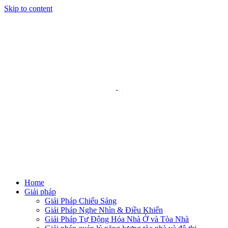
Skip to content
Home
Giải pháp
Giải Pháp Chiếu Sáng
Giải Pháp Nghe Nhìn & Điều Khiển
Giải Pháp Tự Động Hóa Nhà Ở và Tòa Nhà