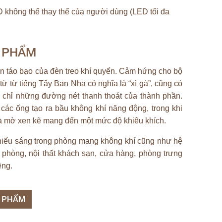
không thể thay thế của người dùng (LED tối đa
N PHẨM
iản táo bạo của đèn treo khí quyển. Cảm hứng cho bộ
từ từ tiếng Tây Ban Nha có nghĩa là “xì gà”, cũng có
ám chỉ những đường nét thanh thoát của thành phần.
các ống tạo ra bầu không khí năng động, trong khi
và mờ xen kẽ mang đến một mức độ khiêu khích.
hiếu sáng trong phòng mang không khí cũng như hệ
 phòng, nội thất khách sạn, cửa hàng, phòng trưng
êng.
N PHẨM