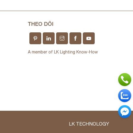
THEO DÕI
A member of LK Lighting Know-How
LK TECHNOLOGY