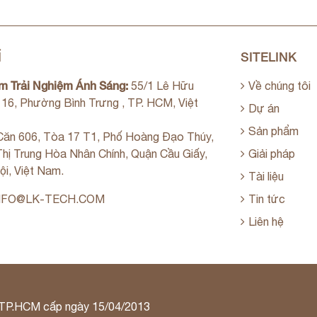
Ỉ
SITELINK
m Trải Nghiệm Ánh Sáng:
55/1 Lê Hữu
Về chúng tôi
. 16, Phường Bình Trưng , TP. HCM, Việt
Dự án
Sản phẩm
ăn 606, Tòa 17 T1, Phố Hoàng Đạo Thúy,
hị Trung Hòa Nhân Chính, Quận Cầu Giấy,
Giải pháp
ội, Việt Nam.
Tài liệu
NFO@LK-TECH.COM
Tin tức
Liên hệ
 TP.HCM cấp ngày 15/04/2013