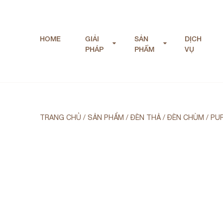
HOME
GIẢI
SẢN
DỊCH
PHÁP
PHẨM
VỤ
TRANG CHỦ
/
SẢN PHẨM
/
ĐÈN THẢ / ĐÈN CHÙM
/
PUR