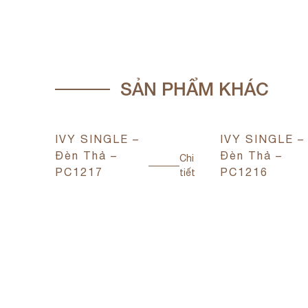
SẢN PHẨM KHÁC
IVY SINGLE –
IVY SINGLE –
Đèn Thả –
Đèn Thả –
Chi
PC1217
PC1216
tiết
Chi
tiết