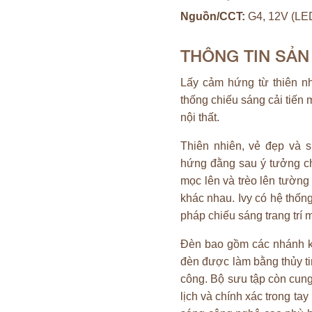
Nguồn/CCT:
G4, 12V (LED
THÔNG TIN SẢ
Lấy cảm hứng từ thiên nh
thống chiếu sáng cải tiến
nội thất.
Thiên nhiên, vẻ đẹp và 
hứng đằng sau ý tưởng ch
mọc lên và trèo lên tường
khác nhau. Ivy có hệ thốn
pháp chiếu sáng trang trí 
Đèn bao gồm các nhánh ki
đèn được làm bằng thủy ti
công. Bộ sưu tập còn cun
lịch và chính xác trong tay