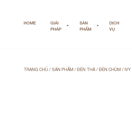
HOME
GIẢI
SẢN
DỊCH
PHÁP
PHẨM
VỤ
TRANG CHỦ
/
SẢN PHẨM
/
ĐÈN THẢ / ĐÈN CHÙM
/
IVY