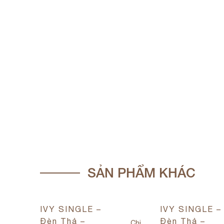
SẢN PHẨM KHÁC
IVY SINGLE –
IVY SINGLE –
Đèn Thả –
Đèn Thả –
Chi