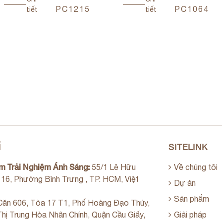
PC1215
PC1064
tiết
tiết
Ỉ
SITELINK
m Trải Nghiệm Ánh Sáng:
55/1 Lê Hữu
Về chúng tôi
. 16, Phường Bình Trưng , TP. HCM, Việt
Dự án
Sản phẩm
ăn 606, Tòa 17 T1, Phố Hoàng Đạo Thúy,
hị Trung Hòa Nhân Chính, Quận Cầu Giấy,
Giải pháp