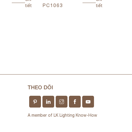
PC1063
PC106
tiết
tiết
THEO DÕI
A member of LK Lighting Know-How