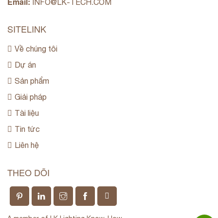
Email:
INFO@LK-TECH.COM
SITELINK
Về chúng tôi
Dự án
Sản phẩm
Giải pháp
Tài liệu
Tin tức
Liên hệ
THEO DÕI