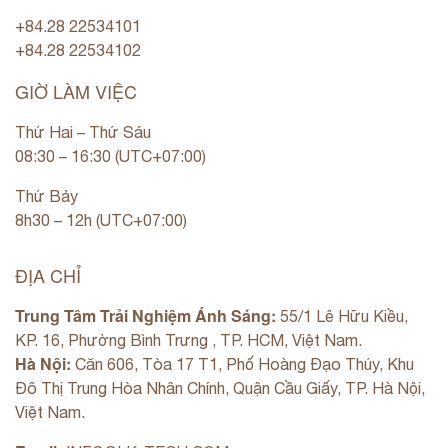
+84.28 22534101
+84.28 22534102
GIỜ LÀM VIỆC
Thứ Hai – Thứ Sáu
08:30 – 16:30 (UTC+07:00)
Thứ Bảy
8h30 – 12h (UTC+07:00)
ĐỊA CHỈ
Trung Tâm Trải Nghiệm Ánh Sáng:
55/1 Lê Hữu Kiều,
KP. 16, Phường Bình Trưng , TP. HCM, Việt Nam.
Hà Nội:
Căn 606, Tòa 17 T1, Phố Hoàng Đạo Thúy, Khu
Đô Thị Trung Hòa Nhân Chính, Quận Cầu Giấy, TP. Hà Nội,
Việt Nam.