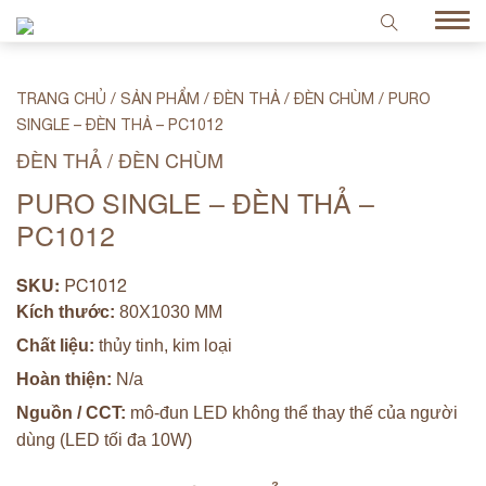
TRANG CHỦ
/
SẢN PHẨM
/
ĐÈN THẢ / ĐÈN CHÙM
/
PURO
SINGLE – ĐÈN THẢ – PC1012
ĐÈN THẢ / ĐÈN CHÙM
PURO SINGLE – ĐÈN THẢ –
PC1012
SKU:
PC1012
Kích thước:
80X1030 MM
Chất liệu:
thủy tinh, kim loại
Hoàn thiện:
N/a
Nguồn / CCT:
mô-đun LED không thể thay thế của người
dùng (LED tối đa 10W)