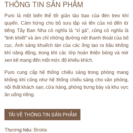
THÔNG TIN SẢN PHẨM
Puro là một biến thể tối giản táo bạo của đèn treo khí
quyển. Cảm hứng cho bộ sưu tập và tên của nó đến từ
tiếng Tây Ban Nha có nghĩa là “xì gà”, cũng có nghĩa là
“tinh khiết” và ám chỉ những đường nét thanh thoát của bố
cục. Ánh sáng khuếch tán của các ống tạo ra bầu không
khí năng động, trong khi các lớp hoàn thiện bóng và mờ
xen kẽ mang đến một mức độ khiêu khích.
Puro cung cấp hệ thống chiếu sáng trong phòng mang
không khí cũng như hệ thống chiếu sáng cho văn phòng,
nội thất khách sạn, cửa hàng, phòng trưng bày và khu vực
ăn uống riêng.
TẢI VỀ THÔNG TIN SẢN PHẨM
Thương hiệu:
Brokis