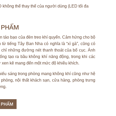
không thể thay thế của người dùng (LED tối đa
N PHẨM
iản táo bạo của đèn treo khí quyển. Cảm hứng cho bộ
 từ tiếng Tây Ban Nha có nghĩa là “xì gà”, cũng có
ám chỉ những đường nét thanh thoát của bố cục. Ánh
ống tạo ra bầu không khí năng động, trong khi các
ờ xen kẽ mang đến một mức độ khiêu khích.
hiếu sáng trong phòng mang không khí cũng như hệ
 phòng, nội thất khách sạn, cửa hàng, phòng trưng
êng.
N PHẨM