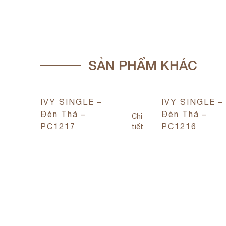
SẢN PHẨM KHÁC
IVY SINGLE –
IVY SINGLE –
Đèn Thả –
Đèn Thả –
Chi
PC1217
PC1216
tiết
Chi
tiết