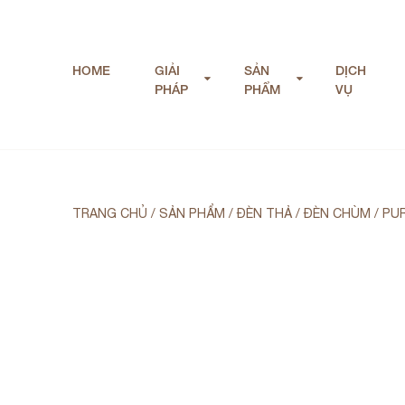
HOME
GIẢI
SẢN
DỊCH
PHÁP
PHẨM
VỤ
TRANG CHỦ
/
SẢN PHẨM
/
ĐÈN THẢ / ĐÈN CHÙM
/
PUR