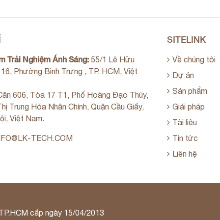
Ỉ
SITELINK
m Trải Nghiệm Ánh Sáng:
55/1 Lê Hữu
Về chúng tôi
. 16, Phường Bình Trưng , TP. HCM, Việt
Dự án
Sản phẩm
ăn 606, Tòa 17 T1, Phố Hoàng Đạo Thúy,
hị Trung Hòa Nhân Chính, Quận Cầu Giấy,
Giải pháp
ội, Việt Nam.
Tài liệu
NFO@LK-TECH.COM
Tin tức
Liên hệ
 TP.HCM cấp ngày 15/04/2013