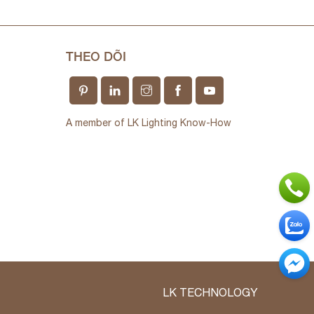
THEO DÕI
A member of LK Lighting Know-How
LK TECHNOLOGY