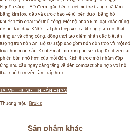
Nguồn sáng LED được gắn bên dưới mui xe trang nhã làm
bằng kim loại dập và được bảo vệ từ bên dưới bằng bộ
khuếch tán opal thổi thủ công. Một bộ phận kim loại khác dùng
để bịt đầu dây. KNOT rất phù hợp với cả không gian nội thất
riêng tư và công cộng, đồng thời tạo điểm nhấn đặc biệt ấn
tượng trên bàn ăn. Bộ sưu tập bao gồm bốn đèn treo và một số
tùy chọn màu sắc. Knot Small mở rộng bộ sưu tập Knot với các
phiên bản nhỏ hơn của mỗi đèn. Kích thước mới nhằm đáp
ứng nhu cầu ngày càng tăng về đèn compact phù hợp với nội
thất nhỏ hơn với trần thấp hơn.
TẢI VỀ THÔNG TIN SẢN PHẨM
Thương hiệu:
Brokis
Sản phẩm khác