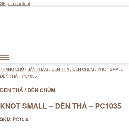
Skip to content
TRANG CHỦ
/
SẢN PHẨM
/
ĐÈN THẢ / ĐÈN CHÙM
/
KNOT SMALL –
ĐÈN THẢ – PC1035
ĐÈN THẢ / ĐÈN CHÙM
KNOT SMALL – ĐÈN THẢ – PC1035
SKU:
PC1035