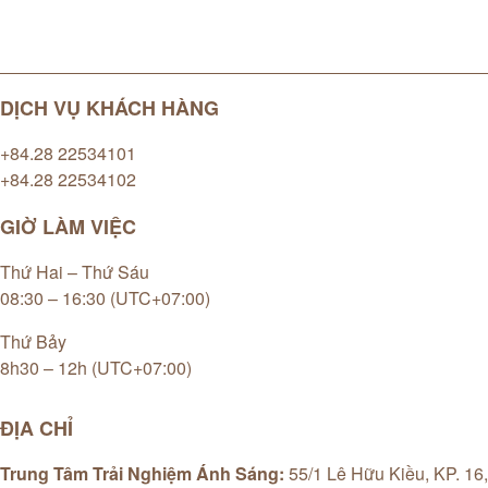
DỊCH VỤ KHÁCH HÀNG
+84.28 22534101
+84.28 22534102
GIỜ LÀM VIỆC
Thứ Hai – Thứ Sáu
08:30 – 16:30 (UTC+07:00)
Thứ Bảy
8h30 – 12h (UTC+07:00)
ĐỊA CHỈ
Trung Tâm Trải Nghiệm Ánh Sáng:
55/1 Lê Hữu Kiều, KP. 16,