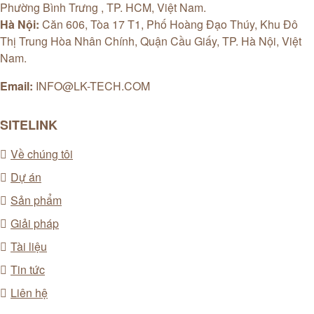
Phường Bình Trưng , TP. HCM, Việt Nam.
Hà Nội:
Căn 606, Tòa 17 T1, Phố Hoàng Đạo Thúy, Khu Đô
Thị Trung Hòa Nhân Chính, Quận Cầu Giấy, TP. Hà Nội, Việt
Nam.
Email:
INFO@LK-TECH.COM
SITELINK
Về chúng tôi
Dự án
Sản phẩm
Giải pháp
Tài liệu
Tin tức
Liên hệ