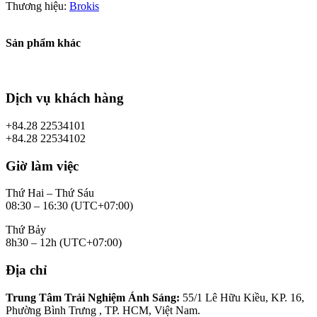
Thương hiệu:
Brokis
Sản phẩm khác
Dịch vụ khách hàng
+84.28 22534101
+84.28 22534102
Giờ làm việc
Thứ Hai – Thứ Sáu
08:30 – 16:30 (UTC+07:00)
Thứ Bảy
8h30 – 12h (UTC+07:00)
Địa chỉ
Trung Tâm Trải Nghiệm Ánh Sáng:
55/1 Lê Hữu Kiều, KP. 16,
Phường Bình Trưng , TP. HCM, Việt Nam.