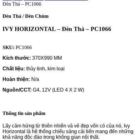
Đèn Thả – PC1066
Đèn Thả / Đèn Chùm
IVY HORIZONTAL – Đèn Thả – PC1066
SKU:
PC1066
Kích thước:
370X990 MM
Chất liệu:
thủy tinh, kim loại
Hoàn thiện:
N/a
Nguồn/CCT:
G4, 12V (LED 4 X 2 W)
Thông tin sản phẩm
Lấy cảm hứng từ thiên nhiên và vẻ đẹp vốn có của nó, Ivy
Horizontal là hệ thống chiếu sáng cải tiến mang đến những
khả năng độc đáo trong không gian nội thất.