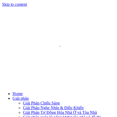
Skip to content
Home
Giải pháp
Giải Pháp Chiếu Sáng
Giải Pháp Nghe Nhìn & Điều Khiển
Giải Pháp Tự Động Hóa Nhà Ở và Tòa Nhà