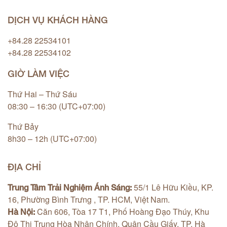
DỊCH VỤ KHÁCH HÀNG
+84.28 22534101
+84.28 22534102
GIỜ LÀM VIỆC
Thứ Hai – Thứ Sáu
08:30 – 16:30 (UTC+07:00)
Thứ Bảy
8h30 – 12h (UTC+07:00)
ĐỊA CHỈ
55/1 Lê Hữu Kiều, KP.
Trung Tâm Trải Nghiệm Ánh Sáng:
16, Phường Bình Trưng , TP. HCM, Việt Nam.
Căn 606, Tòa 17 T1, Phố Hoàng Đạo Thúy, Khu
Hà Nội:
Đô Thị Trung Hòa Nhân Chính, Quận Cầu Giấy, TP. Hà