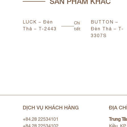
SẢN PHẨM KHÁC
LUCK – Đèn
BUTTON –
Chi
Thả – T-2443
Đèn Thả – T-
tiết
Chi
3307S
tiết
DỊCH VỤ KHÁCH HÀNG
ĐỊA CH
Trung Tâ
+84.28 22534101
+84.28 22534102
Kiều, KP