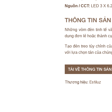
Nguồn / CCT:
LED 3 X 6.2
THÔNG TIN SẢ
Những vòm đèn tinh tế và
dụng đơn lẻ hoặc thành cụ
Tạo đèn treo tùy chỉnh củ
với lựa chọn tán của chúng
TẢI VỀ THÔNG TIN SẢ
Thương hiệu:
Estiluz