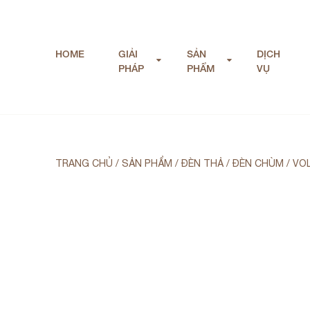
HOME
GIẢI
SẢN
DỊCH
PHÁP
PHẨM
VỤ
TRANG CHỦ
/
SẢN PHẨM
/
ĐÈN THẢ / ĐÈN CHÙM
/
VOL