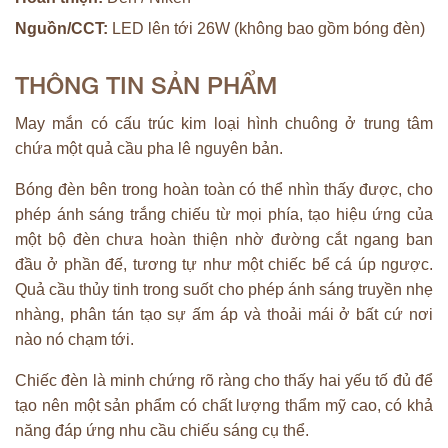
Nguồn/CCT:
LED lên tới 26W (không bao gồm bóng đèn)
THÔNG TIN SẢN PHẨM
May mắn có cấu trúc kim loại hình chuông ở trung tâm
chứa một quả cầu pha lê nguyên bản.
Bóng đèn bên trong hoàn toàn có thể nhìn thấy được, cho
phép ánh sáng trắng chiếu từ mọi phía, tạo hiệu ứng của
một bộ đèn chưa hoàn thiện nhờ đường cắt ngang ban
đầu ở phần đế, tương tự như một chiếc bể cá úp ngược.
Quả cầu thủy tinh trong suốt cho phép ánh sáng truyền nhẹ
nhàng, phân tán tạo sự ấm áp và thoải mái ở bất cứ nơi
nào nó chạm tới.
Chiếc đèn là minh chứng rõ ràng cho thấy hai yếu tố đủ để
tạo nên một sản phẩm có chất lượng thẩm mỹ cao, có khả
năng đáp ứng nhu cầu chiếu sáng cụ thể.