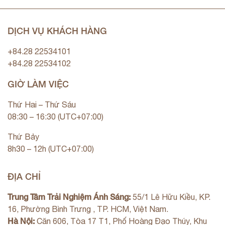
DỊCH VỤ KHÁCH HÀNG
+84.28 22534101
+84.28 22534102
GIỜ LÀM VIỆC
Thứ Hai – Thứ Sáu
08:30 – 16:30 (UTC+07:00)
Thứ Bảy
8h30 – 12h (UTC+07:00)
ĐỊA CHỈ
Trung Tâm Trải Nghiệm Ánh Sáng:
55/1 Lê Hữu Kiều, KP.
16, Phường Bình Trưng , TP. HCM, Việt Nam.
Hà Nội:
Căn 606, Tòa 17 T1, Phố Hoàng Đạo Thúy, Khu