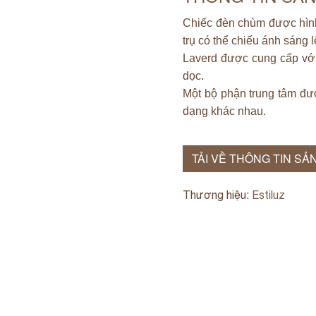
Chiếc đèn chùm được hình
trụ có thể chiếu ánh sáng 
Laverd được cung cấp với 
dọc.
Một bộ phận trung tâm đượ
dạng khác nhau.
TẢI VỀ THÔNG TIN SẢ
Thương hiệu:
Estiluz