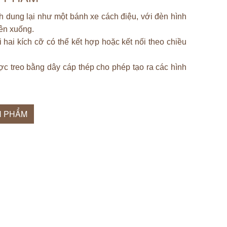
 dung lại như một bánh xe cách điệu, với đèn hình
lên xuống.
hai kích cỡ có thể kết hợp hoặc kết nối theo chiều
c treo bằng dây cáp thép cho phép tạo ra các hình
N PHẨM