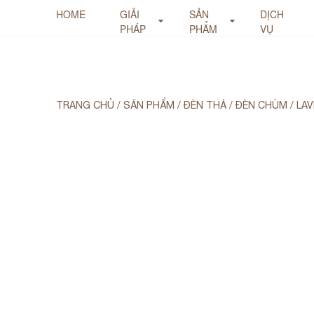
HOME
GIẢI
SẢN
DỊCH
PHÁP
PHẨM
VỤ
TRANG CHỦ
/
SẢN PHẨM
/
ĐÈN THẢ / ĐÈN CHÙM
/
LAV