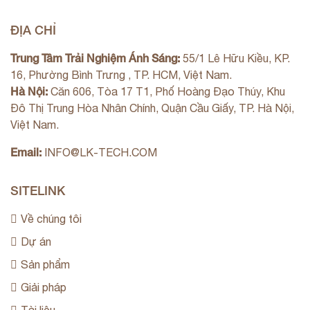
ĐỊA CHỈ
Trung Tâm Trải Nghiệm Ánh Sáng:
55/1 Lê Hữu Kiều, KP.
16, Phường Bình Trưng , TP. HCM, Việt Nam.
Hà Nội:
Căn 606, Tòa 17 T1, Phố Hoàng Đạo Thúy, Khu
Đô Thị Trung Hòa Nhân Chính, Quận Cầu Giấy, TP. Hà Nội,
Việt Nam.
Email:
INFO@LK-TECH.COM
SITELINK
Về chúng tôi
Dự án
Sản phẩm
Giải pháp