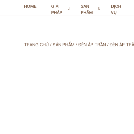
HOME
GIẢI
SẢN
DỊCH
PHÁP
PHẨM
VỤ
TRANG CHỦ
/
SẢN PHẨM
/
ĐÈN ÁP TRẦN
/
ĐÈN ÁP TRẦ