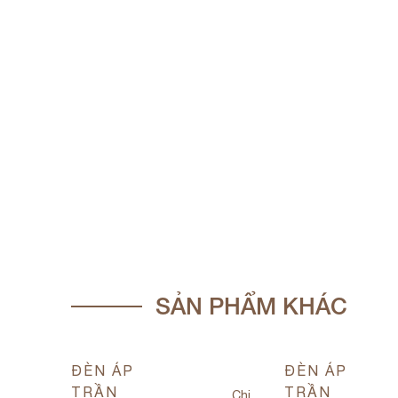
SẢN PHẨM KHÁC
ĐÈN ÁP
ĐÈN ÁP
TRẦN
TRẦN
Chi
Chi