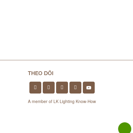
THEO DÕI
A member of LK Lighting Know-How