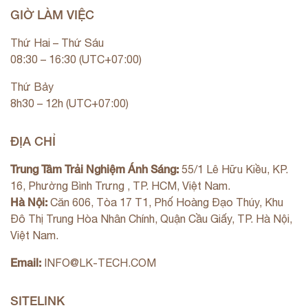
GIỜ LÀM VIỆC
Thứ Hai – Thứ Sáu
08:30 – 16:30 (UTC+07:00)
Thứ Bảy
8h30 – 12h (UTC+07:00)
ĐỊA CHỈ
Trung Tâm Trải Nghiệm Ánh Sáng:
55/1 Lê Hữu Kiều, KP.
16, Phường Bình Trưng , TP. HCM, Việt Nam.
Hà Nội:
Căn 606, Tòa 17 T1, Phố Hoàng Đạo Thúy, Khu
Đô Thị Trung Hòa Nhân Chính, Quận Cầu Giấy, TP. Hà Nội,
Việt Nam.
Email:
INFO@LK-TECH.COM
SITELINK