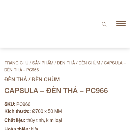
TRANG CHỦ
/
SẢN PHẨM
/
ĐÈN THẢ / ĐÈN CHÙM
/
CAPSULA –
ĐÈN THẢ – PC966
ĐÈN THẢ / ĐÈN CHÙM
CAPSULA – ĐÈN THẢ – PC966
SKU:
PC966
Kích thước:
Ø700 x 50 MM
Chất liệu:
thủy tinh, kim loại
Hoàn thiện:
N/a