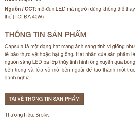
Nguồn / CCT:
mô-đun LED mà người dùng không thể thay
thế (TỐI ĐA 40W)
THÔNG TIN SẢN PHẨM
Capsula là một dạng hạt mang ánh sáng tinh vi giống như
tế bào thực vật hoặc hạt giống. Hạt nhân của sản phẩm là
nguồn sáng LED ba lớp thủy tinh hình ống xuyên qua bóng
bên trong và lớp vỏ mờ bên ngoài để tạo thành một trục
danh nghĩa
TẢI VỀ THÔNG TIN SẢN PHẨM
Thương hiệu:
Brokis