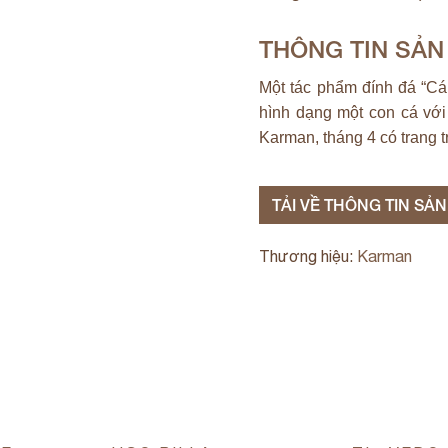
THÔNG TIN SẢ
Một tác phẩm đính đá “Cá
hình dạng một con cá với
Karman, tháng 4 có trang 
TẢI VỀ THÔNG TIN SẢ
Thương hiệu:
Karman