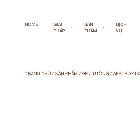
HOME
GIẢI
SẢN
DỊCH
PHÁP
PHẨM
VỤ
TRANG CHỦ
/
SẢN PHẨM
/
ĐÈN TƯỜNG
/
APRILE AP13