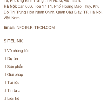
16, Phường Bình Trưng , TP. HCM, Việt Nam.
Hà Nội:
Căn 606, Tòa 17 T1, Phố Hoàng Đạo Thúy, Khu
Đô Thị Trung Hòa Nhân Chính, Quận Cầu Giấy, TP. Hà Nội,
Việt Nam.
Email:
INFO@LK-TECH.COM
SITELINK
Về chúng tôi
Dự án
Sản phẩm
Giải pháp
Tài liệu
Tin tức
Liên hệ