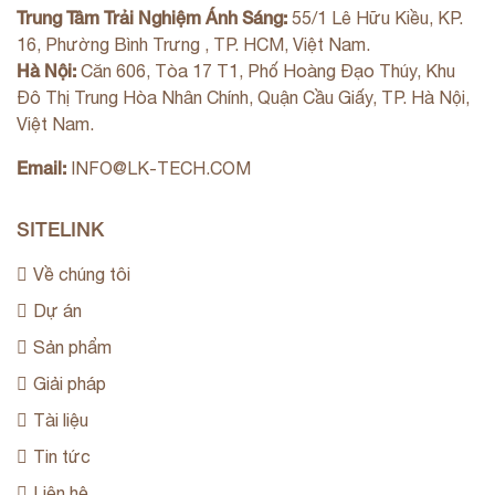
Trung Tâm Trải Nghiệm Ánh Sáng:
55/1 Lê Hữu Kiều, KP.
16, Phường Bình Trưng , TP. HCM, Việt Nam.
Hà Nội:
Căn 606, Tòa 17 T1, Phố Hoàng Đạo Thúy, Khu
Đô Thị Trung Hòa Nhân Chính, Quận Cầu Giấy, TP. Hà Nội,
Việt Nam.
Email:
INFO@LK-TECH.COM
SITELINK
Về chúng tôi
Dự án
Sản phẩm
Giải pháp
Tài liệu
Tin tức
Liên hệ