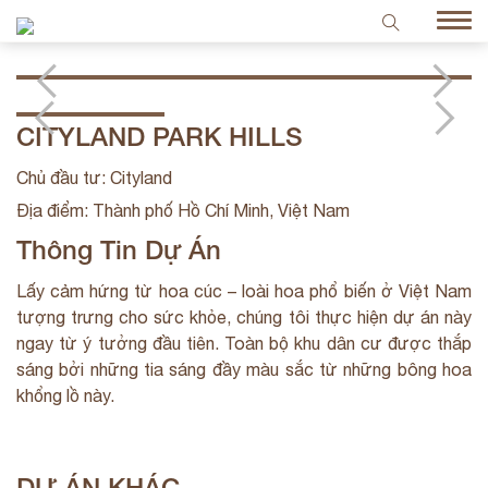
CITYLAND PARK HILLS
Chủ đầu tư: Cityland
Địa điểm: Thành phố Hồ Chí Minh, Việt Nam
Thông Tin Dự Án
Lấy cảm hứng từ hoa cúc – loài hoa phổ biến ở Việt Nam
tượng trưng cho sức khỏe, chúng tôi thực hiện dự án này
ngay từ ý tưởng đầu tiên. Toàn bộ khu dân cư được thắp
sáng bởi những tia sáng đầy màu sắc từ những bông hoa
khổng lồ này.
DỰ ÁN KHÁC