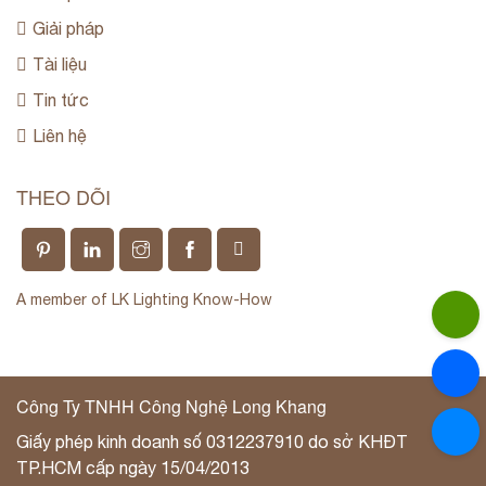
Giải pháp
Tài liệu
Tin tức
Liên hệ
THEO DÕI
A member of LK Lighting Know-How
Công Ty TNHH Công Nghệ Long Khang
Giấy phép kinh doanh số 0312237910 do sở KHĐT
TP.HCM cấp ngày 15/04/2013