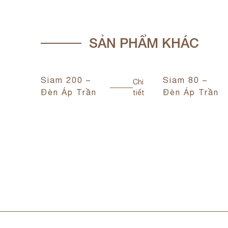
SẢN PHẨM KHÁC
Siam 200 –
Siam 80 –
Chi
Đèn Áp Trần
Đèn Áp Trần
tiết
Chi
tiết