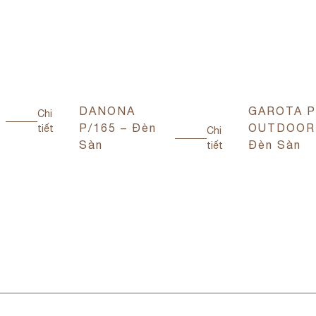
DANONA
GAROTA P
Chi
P/165 – Đèn
OUTDOOR
tiết
Chi
Sàn
Đèn Sàn
tiết