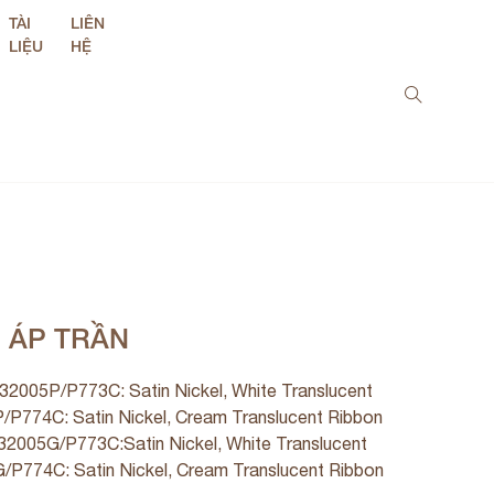
TÀI
LIÊN
LIỆU
HỆ
N ÁP TRẦN
232005P/P773C: Satin Nickel, White Translucent
/P774C: Satin Nickel, Cream Translucent Ribbon
232005G/P773C:Satin Nickel, White Translucent
/P774C: Satin Nickel, Cream Translucent Ribbon