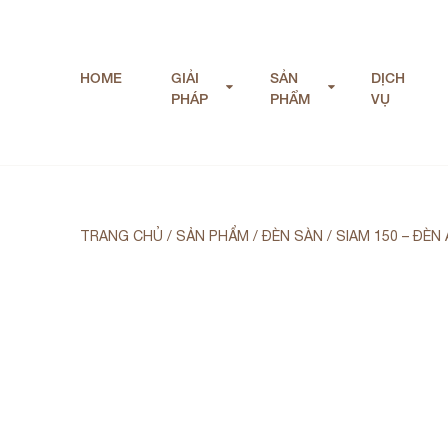
HOME
GIẢI
SẢN
DỊCH
PHÁP
PHẨM
VỤ
TRANG CHỦ
/
SẢN PHẨM
/
ĐÈN SÀN
/
SIAM 150 – ĐÈN