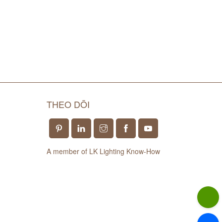
THEO DÕI
A member of LK Lighting Know-How