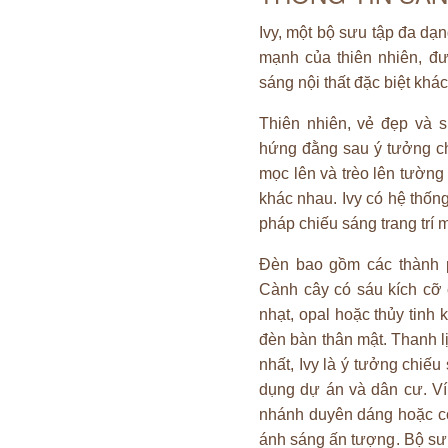
Ivy, một bộ sưu tập đa dạ
mạnh của thiên nhiên, đ
sáng nội thất đặc biệt khác
Thiên nhiên, vẻ đẹp và 
hứng đằng sau ý tưởng ch
mọc lên và trèo lên tường
khác nhau. Ivy có hệ thốn
pháp chiếu sáng trang trí 
Đèn bao gồm các thành ph
Cành cây có sáu kích cỡ 
nhạt, opal hoặc thủy tinh
đèn bàn thân mật. Thanh lị
nhất, Ivy là ý tưởng chiế
dụng dự án và dân cư. Ví 
nhánh duyên dáng hoặc có
ánh sáng ấn tượng. Bộ sưu 