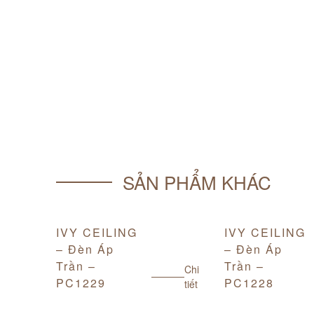
SẢN PHẨM KHÁC
IVY CEILING
IVY CEILING
– Đèn Áp
– Đèn Áp
Chi
Trần –
Trần –
tiết
Chi
PC1229
PC1228
tiết