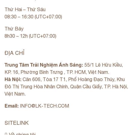
Thứ Hai – Thứ Sáu
08:30 – 16:30 (UTC+07:00)
Thứ Bảy
8h30 – 12h (UTC+07:00)
ĐỊA CHỈ
Trung Tâm Trải Nghiệm Ánh Sáng:
55/1 Lê Hữu Kiều,
KP. 16, Phường Bình Trưng , TP. HCM, Việt Nam.
Hà Nội:
Căn 606, Tòa 17 T1, Phố Hoàng Đạo Thúy, Khu
Đô Thị Trung Hòa Nhân Chính, Quận Cầu Giấy, TP. Hà Nội,
Việt Nam.
Email:
INFO@LK-TECH.COM
SITELINK
Về chúng tôi