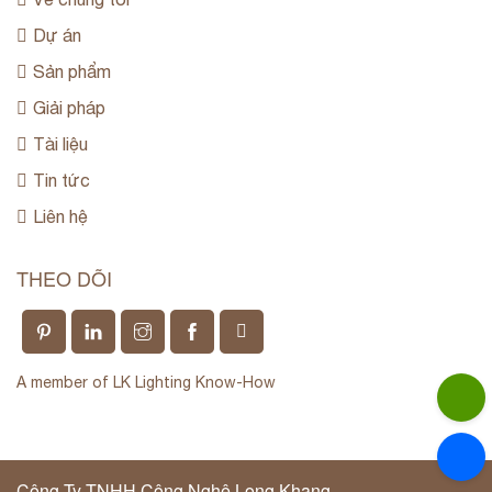
Dự án
Sản phẩm
Giải pháp
Tài liệu
Tin tức
Liên hệ
THEO DÕI
A member of LK Lighting Know-How
Công Ty TNHH Công Nghệ Long Khang