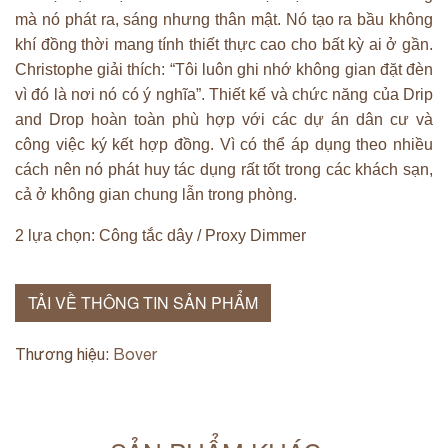
mà nó phát ra, sáng nhưng thân mật. Nó tạo ra bầu không
khí đồng thời mang tính thiết thực cao cho bất kỳ ai ở gần.
Christophe giải thích: “Tôi luôn ghi nhớ không gian đặt đèn
vì đó là nơi nó có ý nghĩa”. Thiết kế và chức năng của Drip
and Drop hoàn toàn phù hợp với các dự án dân cư và
công việc ký kết hợp đồng. Vì có thể áp dụng theo nhiều
cách nên nó phát huy tác dụng rất tốt trong các khách sạn,
cả ở không gian chung lẫn trong phòng.
2 lựa chọn: Công tắc dây / Proxy Dimmer
TẢI VỀ THÔNG TIN SẢN PHẨM
Thương hiệu:
Bover