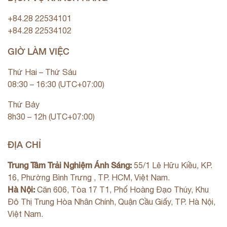
+84.28 22534101
+84.28 22534102
GIỜ LÀM VIỆC
Thứ Hai – Thứ Sáu
08:30 – 16:30 (UTC+07:00)
Thứ Bảy
8h30 – 12h (UTC+07:00)
ĐỊA CHỈ
Trung Tâm Trải Nghiệm Ánh Sáng:
55/1 Lê Hữu Kiều, KP.
16, Phường Bình Trưng , TP. HCM, Việt Nam.
Hà Nội:
Căn 606, Tòa 17 T1, Phố Hoàng Đạo Thúy, Khu
Đô Thị Trung Hòa Nhân Chính, Quận Cầu Giấy, TP. Hà Nội,
Việt Nam.