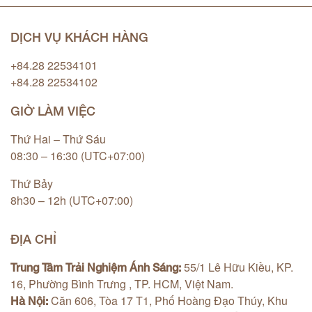
DỊCH VỤ KHÁCH HÀNG
+84.28 22534101
+84.28 22534102
GIỜ LÀM VIỆC
Thứ Hai – Thứ Sáu
08:30 – 16:30 (UTC+07:00)
Thứ Bảy
8h30 – 12h (UTC+07:00)
ĐỊA CHỈ
55/1 Lê Hữu Kiều, KP.
Trung Tâm Trải Nghiệm Ánh Sáng:
16, Phường Bình Trưng , TP. HCM, Việt Nam.
Căn 606, Tòa 17 T1, Phố Hoàng Đạo Thúy, Khu
Hà Nội: