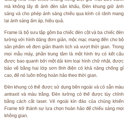
mà không lấy đi ánh đèn sân khấu, Đèn khung giữ ánh
sáng và cho phép ánh sáng chiếu qua kính có rãnh mang
lại ánh sáng ấm áp, hiệu quả.
Frame là bộ sưu tập gồm ba chiếc đèn cột và ba chiếc đèn
tường với hình dáng đơn giản, mộc mạc mang đến cho bộ
sản phẩm vẻ đơn giản thanh lịch và vượt thời gian. Trong
mọi mẫu máy, phần trung tâm là một hình trụ có kết cấu
được bao quanh bởi một dải kim loại hình chữ nhật, được
bảo vệ bằng hai lớp sơn tĩnh điện có khả năng chống gỉ
cao, để nó luôn trông hoàn hảo theo thời gian.
Đèn khung có thể được sử dụng bên ngoài và có sẵn màu
antraxit và màu trắng. Đèn tường có thể được tùy chỉnh
bằng cách cắt laser. Vẻ ngoài kín đáo của chúng khiến
Frame trở thành sự lựa chọn hoàn hảo để chiếu sáng mọi
không gian.