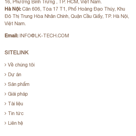
16, Phường Bình Trưng , TP. HCM, Việt Nam.
Hà Nội:
Căn 606, Tòa 17 T1, Phố Hoàng Đạo Thúy, Khu
Đô Thị Trung Hòa Nhân Chính, Quận Cầu Giấy, TP. Hà Nội,
Việt Nam.
Email:
INFO@LK-TECH.COM
SITELINK
Về chúng tôi
Dự án
Sản phẩm
Giải pháp
Tài liệu
Tin tức
Liên hệ