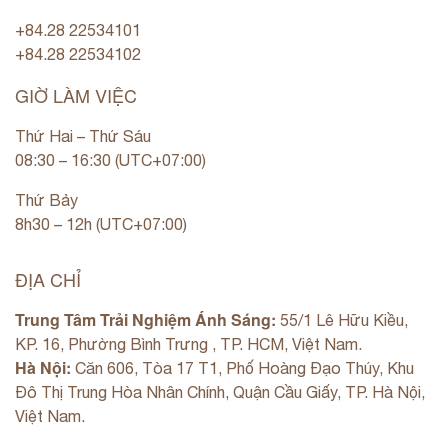
+84.28 22534101
+84.28 22534102
GIỜ LÀM VIỆC
Thứ Hai – Thứ Sáu
08:30 – 16:30 (UTC+07:00)
Thứ Bảy
8h30 – 12h (UTC+07:00)
ĐỊA CHỈ
Trung Tâm Trải Nghiệm Ánh Sáng:
55/1 Lê Hữu Kiều,
KP. 16, Phường Bình Trưng , TP. HCM, Việt Nam.
Hà Nội:
Căn 606, Tòa 17 T1, Phố Hoàng Đạo Thúy, Khu
Đô Thị Trung Hòa Nhân Chính, Quận Cầu Giấy, TP. Hà Nội,
Việt Nam.