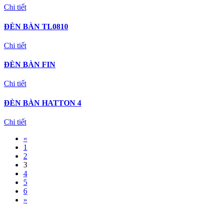
Chi tiết
ĐÈN BÀN TL0810
Chi tiết
ĐÈN BÀN FIN
Chi tiết
ĐÈN BÀN HATTON 4
Chi tiết
«
1
2
3
4
5
6
»