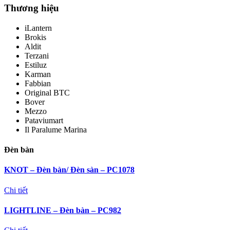
Thương hiệu
iLantern
Brokis
Aldit
Terzani
Estiluz
Karman
Fabbian
Original BTC
Bover
Mezzo
Pataviumart
Il Paralume Marina
Đèn bàn
KNOT – Đèn bàn/ Đèn sàn – PC1078
Chi tiết
LIGHTLINE – Đèn bàn – PC982